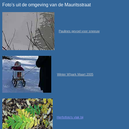
Foto's uit de omgeving van de Mauritsstraat
Paulines gevoel voor sneeuw
Winter W'park Maart 2005
Herfstfoto's vlak bij