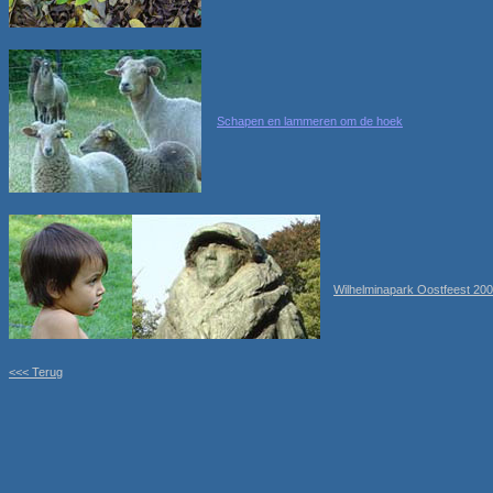
Schapen en lammeren om de hoek
Wilhelminapark Oostfeest 20
<<< Terug