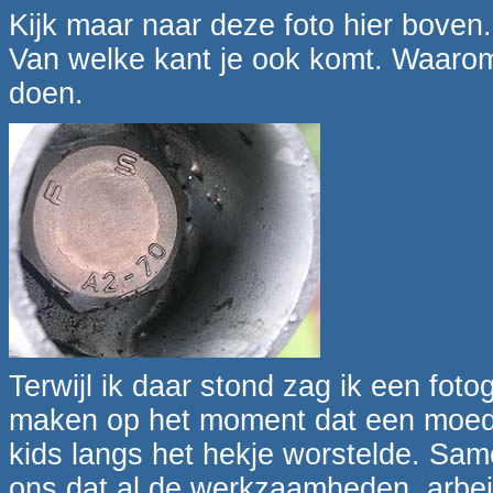
Kijk maar naar deze foto hier boven
Van welke kant je ook komt. Waarom 
doen.
Terwijl ik daar stond zag ik een fot
maken op het moment dat een moeder
kids langs het hekje worstelde. Sam
ons dat al de werkzaamheden, arbei