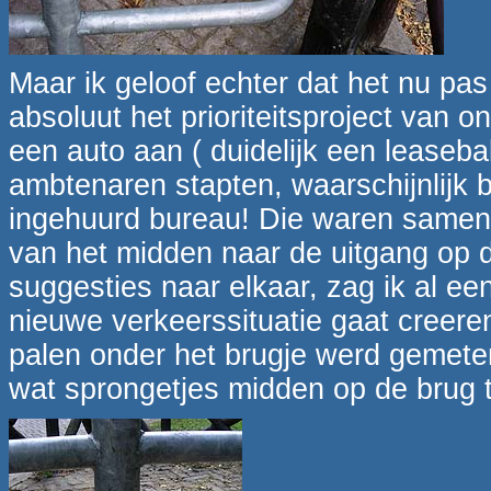
Maar ik geloof echter dat het nu pas
absoluut het prioriteitsproject van 
een auto aan ( duidelijk een leaseba
ambtenaren stapten, waarschijnlijk
ingehuurd bureau! Die waren samen
van het midden naar de uitgang op 
suggesties naar elkaar, zag ik al e
nieuwe verkeerssituatie gaat creer
palen onder het brugje werd gemet
wat sprongetjes midden op de brug 