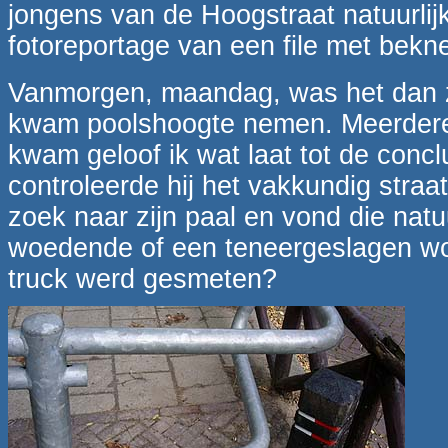
jongens van de Hoogstraat natuurlijk
fotoreportage van een file met beknel
Vanmorgen, maandag, was het dan z
kwam poolshoogte nemen. Meerdere mi
kwam geloof ik wat laat tot de conc
controleerde hij het vakkundig stra
zoek naar zijn paal en vond die natu
woedende of een teneergeslagen wo
truck werd gesmeten?