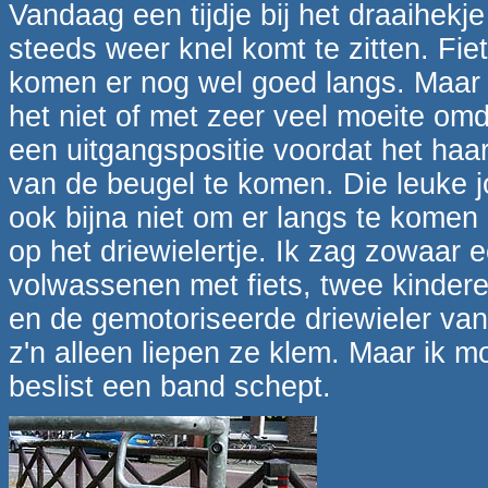
Vandaag een tijdje bij het draaihek
steeds weer knel komt te zitten. Fi
komen er nog wel goed langs. Maar d
het niet of met zeer veel moeite omd
een uitgangspositie voordat het haar
van de beugel te komen. Die leuke j
ook bijna niet om er langs te komen
op het driewielertje. Ik zag zowaar e
volwassenen met fiets, twee kinder
en de gemotoriseerde driewieler va
z'n alleen liepen ze klem. Maar ik 
beslist een band schept.