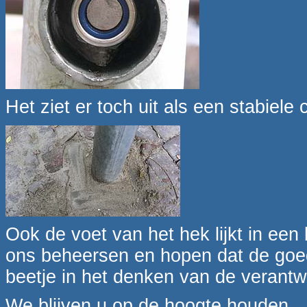
Het ziet er toch uit als een stabiele c
Ook de voet van het hek lijkt in een
ons beheersen en hopen dat de goedhe
beetje in het denken van de verantw
We blijven u op de hoogte houden.