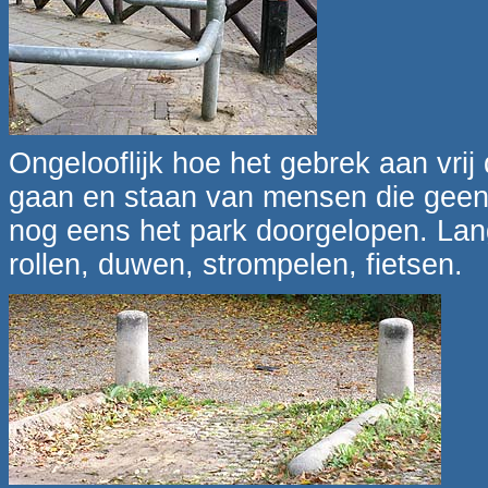
Ongelooflijk hoe het gebrek aan vri
gaan en staan van mensen die geen 
nog eens het park doorgelopen. Lang
rollen, duwen, strompelen, fietsen.