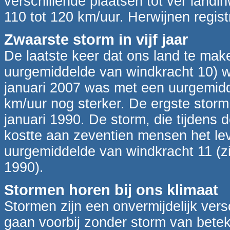
verschillende plaatsen tot ver land
110 tot 120 km/uur. Herwijnen regis
Zwaarste storm in vijf jaar
De laatste keer dat ons land te ma
uurgemiddelde van windkracht 10) 
januari 2007 was met een uurgemidd
km/uur nog sterker. De ergste storm
januari 1990. De storm, die tijdens 
kostte aan zeventien mensen het le
uurgemiddelde van windkracht 11 (z
1990).
Stormen horen bij ons klimaat
Stormen zijn een onvermijdelijk vers
gaan voorbij zonder storm van bete