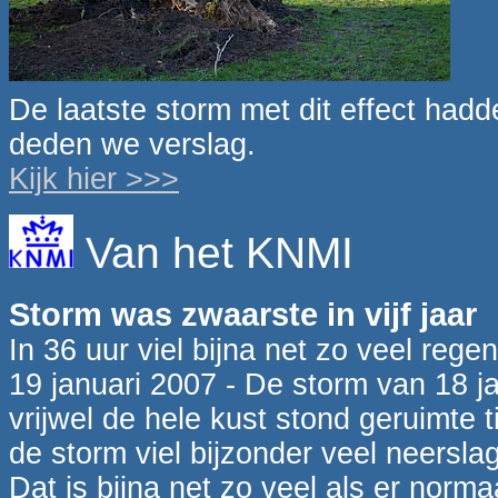
De laatste storm met dit effect ha
deden we verslag.
Kijk hier >>>
Van het KNMI
Storm was zwaarste in vijf jaar
In 36 uur viel bijna net zo veel reg
19 januari 2007 - De storm van 18 ja
vrijwel de hele kust stond geruimte 
de storm viel bijzonder veel neersla
Dat is bijna net zo veel als er norm