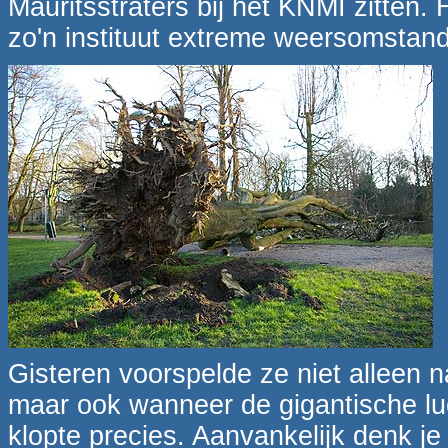
Mauritsstraters bij het KNMI zitten.
zo'n instituut extreme weersomstan
Gisteren voorspelde ze niet alleen 
maar ook wanneer de gigantische luch
klopte precies. Aanvankelijk denk je 