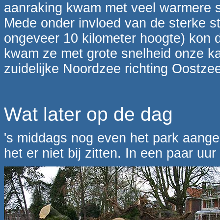
aanraking kwam met veel warmere su
Mede onder invloed van de sterke st
ongeveer 10 kilometer hoogte) kon d
kwam ze met grote snelheid onze ka
zuidelijke Noordzee richting Oostzee
Wat later op de dag
's middags nog even het park aang
het er niet bij zitten. In een paar 