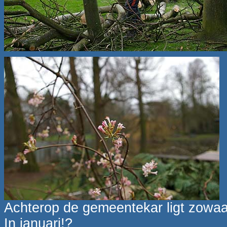
Achterop de gemeentekar ligt zowaa
In januari!?