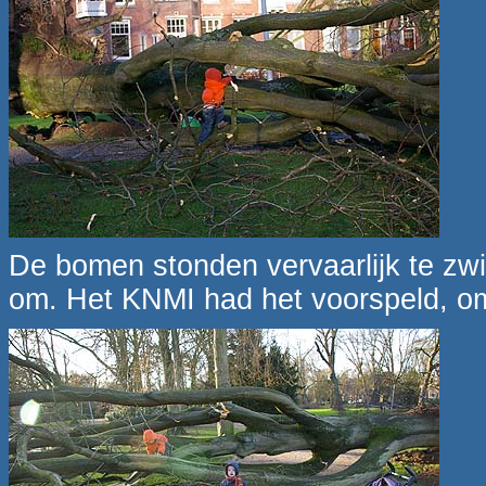
De bomen stonden vervaarlijk te z
om. Het KNMI had het voorspeld, om 