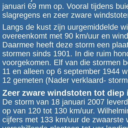
januari 69 mm op. Vooral tijdens bu
slagregens en zeer zware windstote
Langs de kust zijn uurgemiddelde 
overeenkomt met 90 km/uur en windk
Daarmee heeft deze storm een plaa
stormen sinds 1901. In die ruim hond
voorgekomen. Elf van die stormen b
11 en alleen op 6 september 1944 w
12 gemeten (Nader verklaard- storm
Zeer zware windstoten tot diep 
De storm van 18 januari 2007 lever
op van 120 tot 130 km/uur. Wilhelmi
cijfers met 133 km/uur de zwaarste 