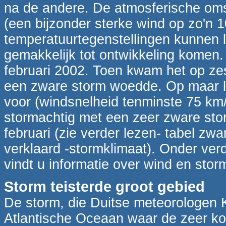
na de andere. De atmosferische oms
(een bijzonder sterke wind op zo'n 1
temperatuurtegenstellingen kunnen l
gemakkelijk tot ontwikkeling komen. 
februari 2002. Toen kwam het op zes 
een zware storm woedde. Op maar l
voor (windsnelheid tenminste 75 km/
stormachtig met een zeer zware sto
februari (zie verder lezen- tabel zw
verklaard -stormklimaat). Onder verd
vindt u informatie over wind en storm
Storm teisterde groot gebied
De storm, die Duitse meteorologen 
Atlantische Oceaan waar de zeer kou