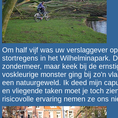
Om half vijf was uw verslaggever op
stortregens in het Wilhelminapark. 
zondermeer, maar keek bij de ernst
voskleurige monster ging bij zo'n vla
een natuurgeweld. Ik deed mijn cap
en vliegende taken moet je toch zi
risicovolle ervaring nemen ze ons ni