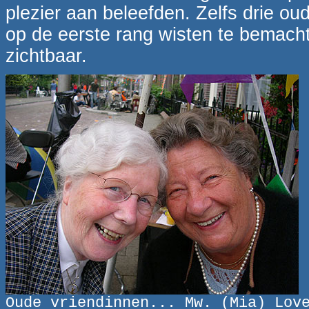
plezier aan beleefden. Zelfs drie oud
op de eerste rang wisten te bemachti
zichtbaar.
Oude vriendinnen... Mw. (Mia) Lov