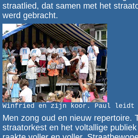
straatlied, dat samen met het straato
werd gebracht.
Winfried en zijn koor. Paul leidt
Men zong oud en nieuw repertoire. Ter
straatorkest en het voltallige publie
raakte voller en voller. Straatbewon