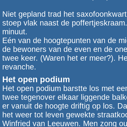
Niet gepland trad het saxofoonkwart
stoep vlak naast de poffertjeskraam.
minuut.
Eén van de hoogtepunten van de mi
de bewoners van de even en de on
twee keer. (Waren het er meer?). Hel
revanche.
Het open podium
Het open podium barstte los met ee
twee tegenover elkaar liggende bal
er vanuit de hoogte driftig op los. 
het weer tot leven gewekte straatko
Winfried van Leeuwen. Men zong oud 