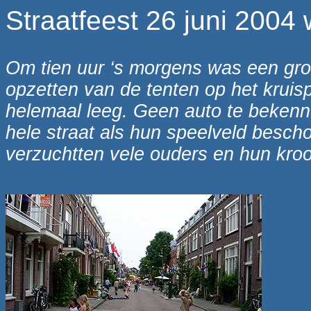
Straatfeest 26 juni 2004
Om tien uur ‘s morgens was een groe
opzetten van de tenten op het kruis
helemaal leeg. Geen auto te beken
hele straat als hun speelveld bescho
verzuchtten vele ouders en hun kroo