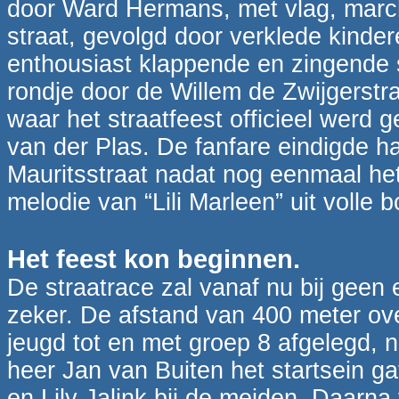
door Ward Hermans, met vlag, marc
straat, gevolgd door verklede kind
enthousiast klappende en zingende
rondje door de Willem de Zwijgerstra
waar het straatfeest officieel werd
van der Plas. De fanfare eindigde h
Mauritsstraat nadat nog eenmaal het 
melodie van “Lili Marleen” uit volle
Het feest kon beginnen.
De straatrace zal vanaf nu bij geen 
zeker. De afstand van 400 meter ov
jeugd tot en met groep 8 afgelegd, 
heer Jan van Buiten het startsein g
en Lily Jalink bij de meiden. Daar