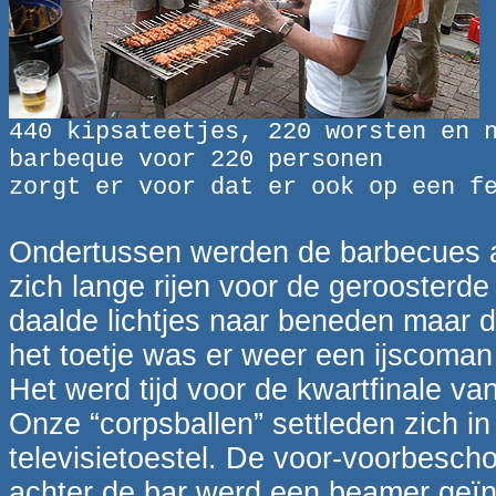
440 kipsateetjes, 220 worsten en 
barbeque voor 220 personen
zorgt er voor dat er ook op een f
Ondertussen werden de barbecues 
zich lange rijen voor de geroosterd
daalde lichtjes naar beneden maar d
het toetje was er weer een ijscoman
Het werd tijd voor de kwartfinale 
Onze “corpsballen” settleden zich i
televisietoestel. De voor-voorbesc
achter de bar werd een beamer geïns