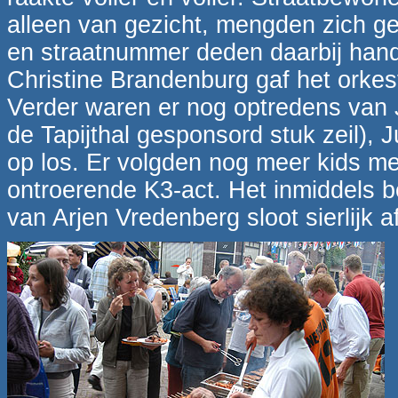
alleen van gezicht, mengden zich g
en straatnummer deden daarbij handi
Christine Brandenburg gaf het orkes
Verder waren er nog optredens van 
de Tapijthal gesponsord stuk zeil), J
op los. Er volgden nog meer kids m
ontroerende K3-act. Het inmiddels 
van Arjen Vredenberg sloot sierlijk af