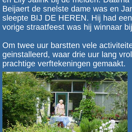
Beijaert de snelste dame was en Ja
sleepte BIJ DE HEREN. Hij had een 
vorige straatfeest was hij winnaar bi
Om twee uur barstten vele activiteite
geinstalleerd, waar drie uur lang vr
prachtige verftekeningen gemaakt.