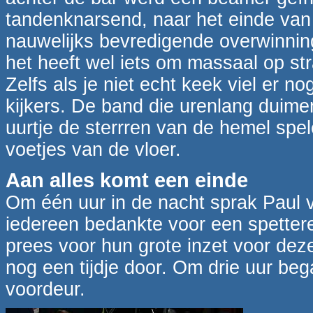
tandenknarsend, naar het einde van 
nauwelijks bevredigende overwinnin
het heeft wel iets om massaal op st
Zelfs als je niet echt keek viel er n
kijkers. De band die urenlang duimen
uurtje de sterrren van de hemel sp
voetjes van de vloer.
Aan alles komt een einde
Om één uur in de nacht sprak Paul va
iedereen bedankte voor een spettere
prees voor hun grote inzet voor dez
nog een tijdje door. Om drie uur be
voordeur.