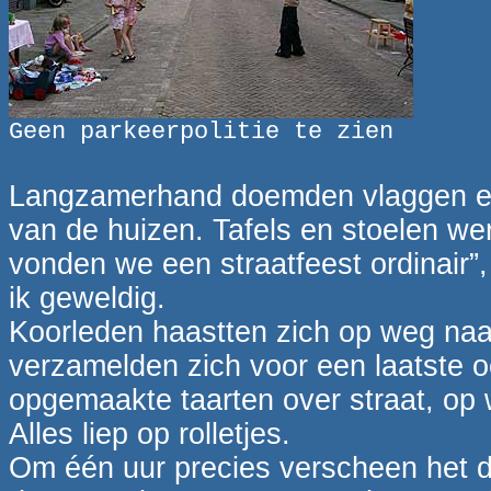
Geen parkeerpolitie te zien
Langzamerhand doemden vlaggen en 
van de huizen. Tafels en stoelen we
vonden we een straatfeest ordinair”
ik geweldig.
Koorleden haastten zich op weg naar
verzamelden zich voor een laatste o
opgemaakte taarten over straat, op 
Alles liep op rolletjes.
Om één uur precies verscheen het d