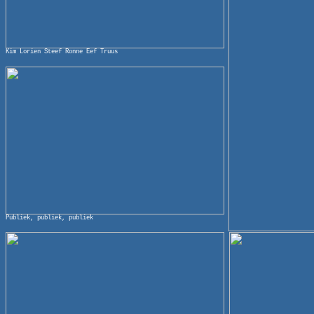
Kim Lorien Steef Ronne Eef Truus
Publiek, publiek, publiek