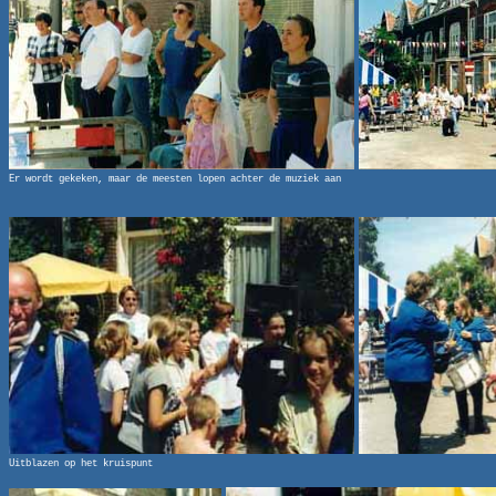
Er wordt gekeken, maar de meesten lopen achter de muziek aan
Uitblazen op het kruispunt