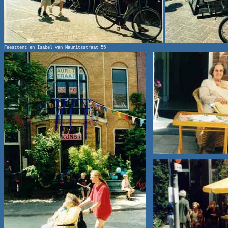
Feesttent en Isabel van Mauritsstraat 55