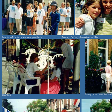
Maurits-T-shirts en een punthelm............... Ronne, Eefke, Germaine en Kim
Stoep voor mauritsstr
Sminken