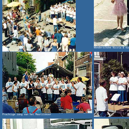
Wonderschone Nicola & ki
Prachtige zang van het Mauritskoor