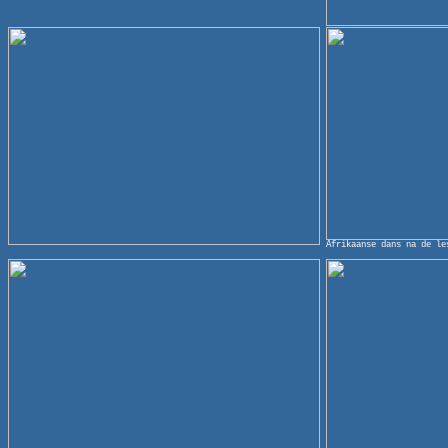
Afrikaanse dans na de le