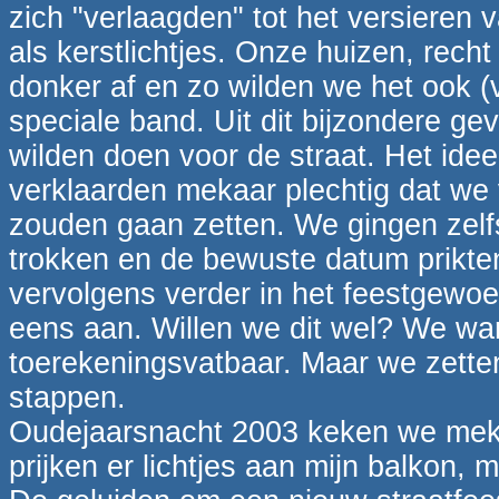
zich "verlaagden" tot het versieren 
als kerstlichtjes. Onze huizen, rech
donker af en zo wilden we het ook (v
speciale band. Uit dit bijzondere ge
wilden doen voor de straat. Het ide
verklaarden mekaar plechtig dat we 
zouden gaan zetten. We gingen zelf
trokken en de bewuste datum prikt
vervolgens verder in het feestgewo
eens aan. Willen we dit wel? We war
toerekeningsvatbaar. Maar we zette
stappen.
Oudejaarsnacht 2003 keken we mek
prijken er lichtjes aan mijn balkon, 