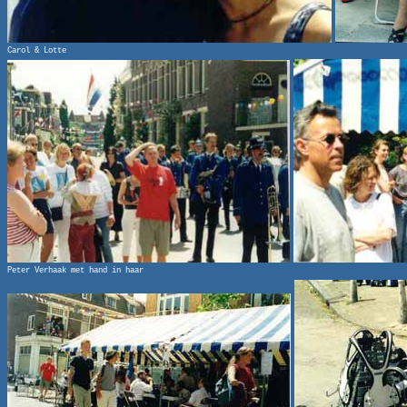
Carol & Lotte
Peter Verhaak met hand in haar