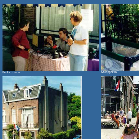
Stoepgezin
Marks disco