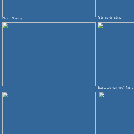
Trio op de gitaar
Dicks flamengo
Expositie van veel Mauri