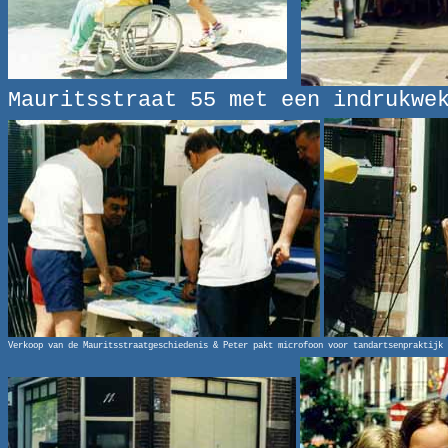
Mauritsstraat 55 met een indrukwe
Verkoop van de Mauritsstraatgeschiedenis & Peter pakt microfoon voor tandartsenpraktijk