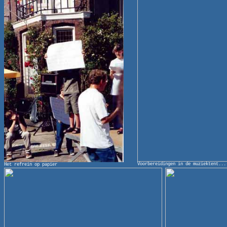
Voorbereidingen in de muziektent...
Het refrein op papier