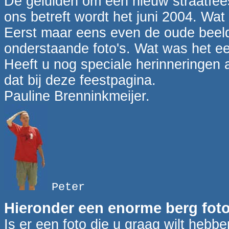
De geluiden om een nieuw straatfees
ons betreft wordt het juni 2004. Wat
Eerst maar eens even de oude beel
onderstaande foto's. Wat was het ee
Heeft u nog speciale herinneringen 
dat bij deze feestpagina.
Pauline Brenninkmeijer.
Peter
Hieronder een enorme berg foto'
Is er een foto die u graag wilt hebbe