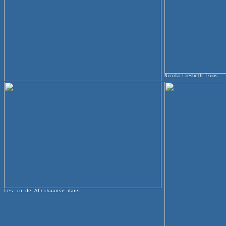
Nicola Liesbeth Truus
Les in de Afrikaanse dans