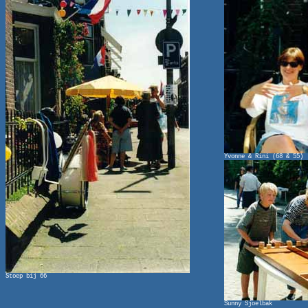
Yvonne & Rini (68 & 55)
Stoep bij 66
Sunny Sjoelbak