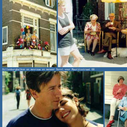
Dillenburgbalkon en mevrouw en meneer Sorel voor Mauritsstraat 68